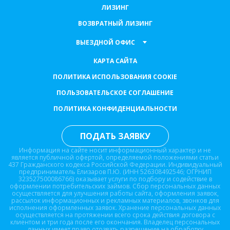
ЛИЗИНГ
ВОЗВРАТНЫЙ ЛИЗИНГ
ВЫЕЗДНОЙ ОФИС
КАРТА САЙТА
ПОЛИТИКА ИСПОЛЬЗОВАНИЯ COOKIE
ПОЛЬЗОВАТЕЛЬСКОЕ СОГЛАШЕНИЕ
ПОЛИТИКА КОНФИДЕНЦИАЛЬНОСТИ
ПОДАТЬ ЗАЯВКУ
Информация на сайте носит информационный характер и не
является публичной офертой, определяемой положениями статьи
437 Гражданского кодекса Российской Федерации. Индивидуальный
предприниматель Елизаров П.Ю. (ИНН 526308492546; ОГРНИП
323527500086766) оказывает услуги по подбору и содействие в
оформлении потребительских займов. Сбор персональных данных
осуществляется для улучшения работы сайта, оформления заявок,
рассылок информационных и рекламных материалов, звонков для
исполнения оформленных заявок. Хранение персональных данных
осуществляется на протяжении всего срока действия договора с
клиентом и три года после его окончания. Владелец персональных
данных имеет право отозвать разрешение на обработку