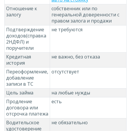
Отношение к
собственник или по
залогу
генеральной доверенности с
правом залога и продажи
Подтверждение
не требуются
доходов(справка
2НДФЛ) и
поручители
Кредитная
не важно, без отказа
история
Переоформление,
отсутствует
добавление
записи в ТС
Цель займа
на любые нужды
Продление
есть
договора или
отсрочка платежа
Водительское
не обязательно
удостоверение