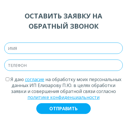
ОСТАВИТЬ ЗАЯВКУ НА
ОБРАТНЫЙ ЗВОНОК
Я даю
согласие
на обработку моих персональных
данных ИП Елизарову П.Ю. в целях обработки
заявки и совершения обратной связи согласно
политике конфиденциальности
ОТПРАВИТЬ