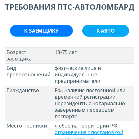
ТРЕБОВАНИЯ ПТС-АВТОЛОМБАРД
К ЗАЕМЩИКУ
К АВТО
Возраст
18-75 лет
заемщика
Вид
физические лица и
правоотношений
индивидуальные
предприниматели
Гражданство
РФ, наличие постоянной или
временной регистрации,
нерезиденты с нотариально-
заверенным переводом
паспорта
Место прописки
любое на территории РФ,
ограничения с постановкой
авто на стоянку