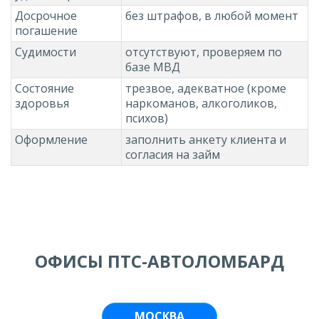
Досрочное
без штрафов, в любой момент
погашение
Судимости
отсутствуют, проверяем по
базе МВД
Состояние
трезвое, адекватное (кроме
здоровья
наркоманов, алкоголиков,
психов)
Оформление
заполнить анкету клиента и
согласия на займ
ОФИСЫ ПТС-АВТОЛОМБАРД
МОСКВА