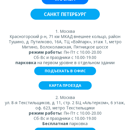
САНКТ ПЕТЕРБУРГ
1. Москва
Красногорский р-н, 71 км МКАД внешнее кольцо, район
Тушино, д. Путилково, 16А, ТЦ «Вэйпарк», этаж 1, метро
Митино, Волоколамская, Пятницкое шоссе
режим работы
: Пн-Пт с 10.00-20.00
Сб-Вс и праздники с 10.00-19.00
парковка
на первом уровне в отдельном здании
ПОДЪЕХАТЬ В ОФИС
КАРТА ПРОЕЗДА
2. Москва
ул. 8-я Текстильщиков, д. 11, стр. 2 БЦ «Альтерком», 6 этаж,
оф. 623, метро Текстильщики
режим работы
: Пн-Пт с 10.00-20.00
Сб-Вс и праздники с 10.00-19.00
Бесплатная
парковка