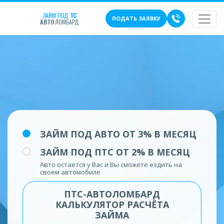
ЗАЙМ ПОД
ТС
ПОДАТЬ ЗАЯВКУ
АВТО
ЛОМБАРД
ЗАЙМ ПОД АВТО ОТ 3% В МЕСЯЦ
ЗАЙМ ПОД ПТС ОТ 2% В МЕСЯЦ
Авто остается у Вас и Вы сможете ездить на
своем автомобиле
ПТС-АВТОЛОМБАРД
КАЛЬКУЛЯТОР РАСЧЁТА
ЗАЙМА