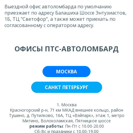
Выездной офис автоломбарда по умолчанию
приезжает по адресу Балашиха Шоссе Энтузиастов,
1Б, ТЦ "Светофор", а также может приехать по
согласованному с оператором адресу.
ОФИСЫ ПТС-АВТОЛОМБАРД
МОСКВА
САНКТ ПЕТЕРБУРГ
1. Москва
Красногорский р-н, 71 км МКАД внешнее кольцо, район
Тушино, д. Путилково, 16А, ТЦ «Вэйпарк», этаж 1, метро
Митино, Волоколамская, Пятницкое шоссе
режим работы
: Пн-Пт с 10.00-20.00
Сб-Вс и праздники с 10.00-19.00