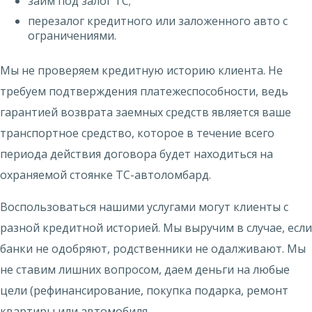
займ под залог ТС;
перезалог кредитного или заложенного авто с
ограничениями.
Мы не проверяем кредитную историю клиента. Не
требуем подтверждения платежеспособности, ведь
гарантией возврата заемных средств является ваше
транспортное средство, которое в течение всего
периода действия договора будет находиться на
охраняемой стоянке ТС-автоломбард.
Воспользоваться нашими услугами могут клиенты с
разной кредитной историей. Мы выручим в случае, если
банки не одобряют, родственники не одалживают. Мы
не ставим лишних вопросом, даем деньги на любые
цели (рефинансирование, покупка подарка, ремонт
квартиры или автомобиля,