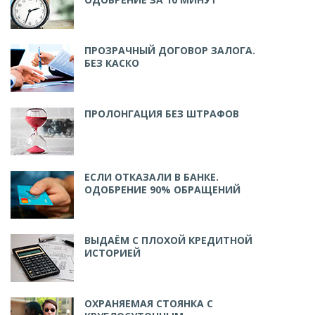
ПРОЗРАЧНЫЙ ДОГОВОР ЗАЛОГА.
БЕЗ КАСКО
ПРОЛОНГАЦИЯ БЕЗ ШТРАФОВ
ЕСЛИ ОТКАЗАЛИ В БАНКЕ.
ОДОБРЕНИЕ 90% ОБРАЩЕНИЙ
ВЫДАЁМ С ПЛОХОЙ КРЕДИТНОЙ
ИСТОРИЕЙ
ОХРАНЯЕМАЯ СТОЯНКА С