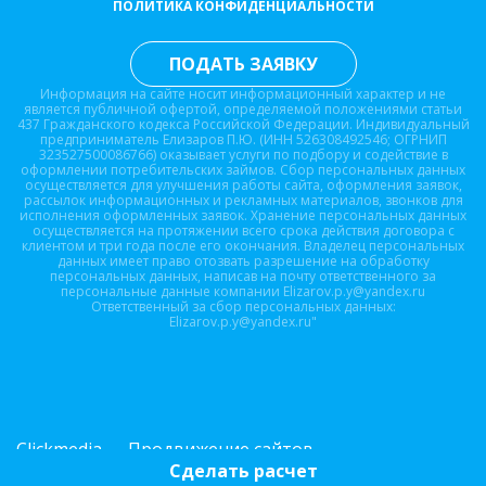
ПОЛИТИКА КОНФИДЕНЦИАЛЬНОСТИ
ПОДАТЬ ЗАЯВКУ
Информация на сайте носит информационный характер и не
является публичной офертой, определяемой положениями статьи
437 Гражданского кодекса Российской Федерации. Индивидуальный
предприниматель Елизаров П.Ю. (ИНН 526308492546; ОГРНИП
323527500086766) оказывает услуги по подбору и содействие в
оформлении потребительских займов. Сбор персональных данных
осуществляется для улучшения работы сайта, оформления заявок,
рассылок информационных и рекламных материалов, звонков для
исполнения оформленных заявок. Хранение персональных данных
осуществляется на протяжении всего срока действия договора с
клиентом и три года после его окончания. Владелец персональных
данных имеет право отозвать разрешение на обработку
персональных данных, написав на почту ответственного за
персональные данные компании Elizarov.p.y@yandex.ru
Ответственный за сбор персональных данных:
Elizarov.p.y@yandex.ru"
Clickmedia — Продвижение сайтов
Сделать расчет