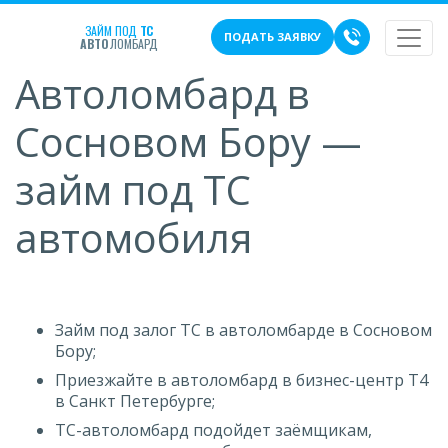
ЗАЙМ ПОД
ТС
ПОДАТЬ ЗАЯВКУ
АВТО
ЛОМБАРД
Автоломбард в
Сосновом Бору —
займ под ТС
автомобиля
Займ под залог ТС в автоломбарде в Сосновом
Бору;
Приезжайте в автоломбард в бизнес-центр Т4
в Санкт Петербурге;
ТС-автоломбард подойдет заёмщикам,