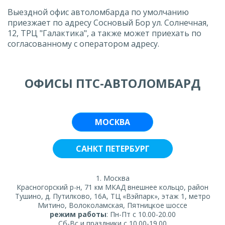
Выездной офис автоломбарда по умолчанию
приезжает по адресу Сосновый Бор ул. Солнечная,
12, ТРЦ "Галактика", а также может приехать по
согласованному с оператором адресу.
ОФИСЫ ПТС-АВТОЛОМБАРД
МОСКВА
САНКТ ПЕТЕРБУРГ
1. Москва
Красногорский р-н, 71 км МКАД внешнее кольцо, район
Тушино, д. Путилково, 16А, ТЦ «Вэйпарк», этаж 1, метро
Митино, Волоколамская, Пятницкое шоссе
режим работы
: Пн-Пт с 10.00-20.00
Сб-Вс и праздники с 10.00-19.00