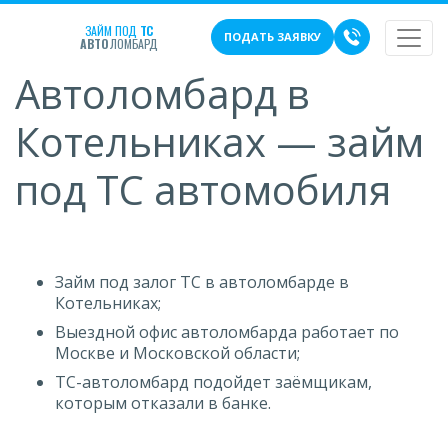
ЗАЙМ ПОД
ТС
ПОДАТЬ ЗАЯВКУ
АВТО
ЛОМБАРД
Автоломбард в
Котельниках — займ
под ТС автомобиля
Займ под залог ТС в автоломбарде в
Котельниках;
Выездной офис автоломбарда работает по
Москве и Московской области;
ТС-автоломбард подойдет заёмщикам,
которым отказали в банке.