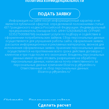
ПОЛИТИКА КОНФИДЕНЦИАЛЬНОСТИ
ПОДАТЬ ЗАЯВКУ
Информация на сайте носит информационный характер и не
является публичной офертой, определяемой положениями статьи
437 Гражданского кодекса Российской Федерации. Индивидуальный
предприниматель Елизаров П.Ю. (ИНН 526308492546; ОГРНИП
323527500086766) оказывает услуги по подбору и содействие в
оформлении потребительских займов. Сбор персональных данных
осуществляется для улучшения работы сайта, оформления заявок,
рассылок информационных и рекламных материалов, звонков для
исполнения оформленных заявок. Хранение персональных данных
осуществляется на протяжении всего срока действия договора с
клиентом и три года после его окончания. Владелец персональных
данных имеет право отозвать разрешение на обработку
персональных данных, написав на почту ответственного за
персональные данные компании Elizarov.p.y@yandex.ru
Ответственный за сбор персональных данных:
Elizarov.p.y@yandex.ru"
Clickmedia — Продвижение сайтов
Сделать расчет