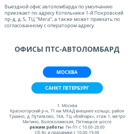
Выездной офис автоломбарда по умолчанию
приезжает по адресу Котельники 1-й Покровский
пр-д, д. 5, ТЦ "Мега", а также может приехать по
согласованному с оператором адресу.
ОФИСЫ ПТС-АВТОЛОМБАРД
МОСКВА
САНКТ ПЕТЕРБУРГ
1. Москва
Красногорский р-н, 71 км МКАД внешнее кольцо, район
Тушино, д. Путилково, 16А, ТЦ «Вэйпарк», этаж 1, метро
Митино, Волоколамская, Пятницкое шоссе
режим работы
: Пн-Пт с 10.00-20.00
Сб-Вс и праздники с 10.00-19.00