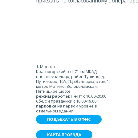
приехать по согласованному с операторо
1. Москва
Красногорский р-н, 71 км МКАД
внешнее кольцо, район Тушино, д.
Путилково, 16А, ТЦ «Вэйпарк», этаж 1,
метро Митино, Волоколамская,
Пятницкое шоссе
режим работы
: Пн-Пт с 10.00-20.00
Сб-Вс и праздники с 10.00-19.00
парковка
на первом уровне в
отдельном здании
ПОДЪЕХАТЬ В ОФИС
КАРТА ПРОЕЗДА