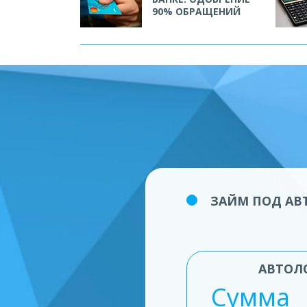
90% ОБРАЩЕНИЙ
ЗАЙМ ПОД АВТ
АВТОЛ
Сумма