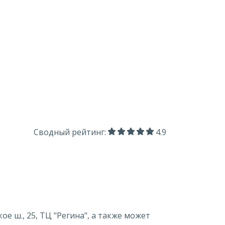
Сводный рейтинг:
4.9
 ш., 25, ТЦ "Регина", а также может