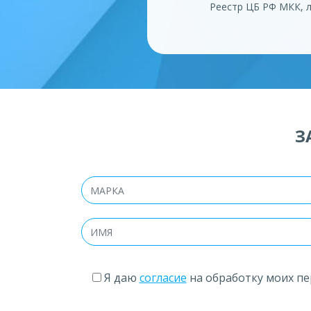
Реестр ЦБ РФ МКК, 
З
Я даю
согласие
на обработку моих пе