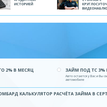
ИСТОРИЕЙ
КРУГЛОСУТО
ВИДЕОНАБЛ
О 2% В МЕСЯЦ
ЗАЙМ ПОД ТС 3% 
Авто остается у Вас и Вы 
автомобиле
ОМБАРД КАЛЬКУЛЯТОР РАСЧЁТА ЗАЙМА В СЕР