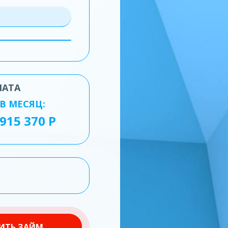
ЛАТА
В МЕСЯЦ:
ИТЬ ЗАЙМ