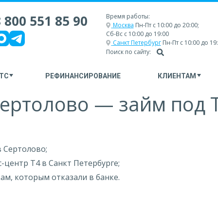
 800 551 85 90
Время работы:
Москва
Пн-Пт с 10:00 до 20:00;
Сб-Вс с 10:00 до 19:00
Санкт Петербург
Пн-Пт с 10:00 до 19
Поиск по сайту:
ТС
РЕФИНАНСИРОВАНИЕ
КЛИЕНТАМ
ертолово — займ под 
в Сертолово;
-центр Т4 в Санкт Петербурге;
м, которым отказали в банке.