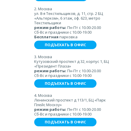
2. Москва
ул. 8-я Текстильщиков, д. 11, стр. 2 БЦ
«Альтерком», 6 этаж, оф. 623, метро
Текстильщики
режим работы
: Пн-Пт с 10.00-20.00
Сб-Вс и праздники с 10.00-19.00
Бесплатная
парковка
ПОДЪЕХАТЬ В ОФИС
3. Москва
Кутузовский проспект д 32, корпус 1, БЦ
«Президент Плаза»
режим работы
: Пн-Пт с 10.00-20.00
Сб-Вс и праздники с 10.00-19.00
ПОДЪЕХАТЬ В ОФИС
4. Москва
Ленинский проспект д 113/1, БЦ «Парк
Плейс Москоу»
режим работы
: Пн-Пт с 10.00-20.00
Сб-Вс и праздники с 10.00-19.00
ПОДЪЕХАТЬ В ОФИС