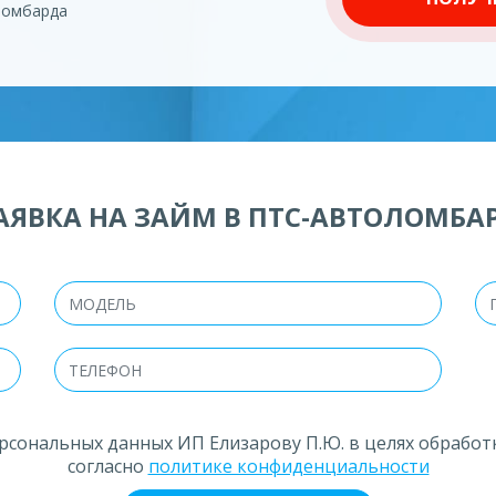
ломбарда
АЯВКА НА ЗАЙМ В ПТС-АВТОЛОМБА
рсональных данных ИП Елизарову П.Ю. в целях обработ
согласно
политике конфиденциальности