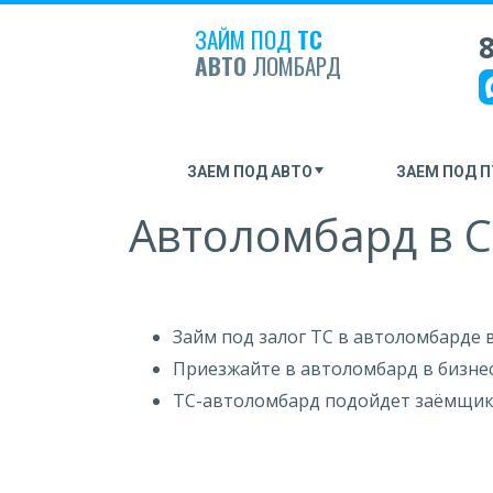
ЗАЙМ ПОД
ТС
8
АВТО
ЛОМБАРД
ЗАЕМ ПОД АВТО
ЗАЕМ ПОД П
Автоломбард в С
Займ под залог ТС в автоломбарде 
Приезжайте в автоломбард в бизнес
ТС-автоломбард подойдет заёмщика