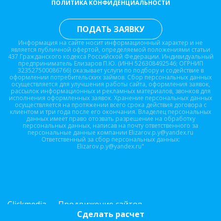
ПОЛИТИКА КОНФИДЕНЦИАЛЬНОСТИ
ПОДАТЬ ЗАЯВКУ
Информация на сайте носит информационный характер и не
является публичной офертой, определяемой положениями статьи
437 Гражданского кодекса Российской Федерации. Индивидуальный
предприниматель Елизаров П.Ю. (ИНН 526308492546; ОГРНИП
323527500086766) оказывает услуги по подбору и содействие в
оформлении потребительских займов. Сбор персональных данных
осуществляется для улучшения работы сайта, оформления заявок,
рассылок информационных и рекламных материалов, звонков для
исполнения оформленных заявок. Хранение персональных данных
осуществляется на протяжении всего срока действия договора с
клиентом и три года после его окончания. Владелец персональных
данных имеет право отозвать разрешение на обработку
персональных данных, написав на почту ответственного за
персональные данные компании Elizarov.p.y@yandex.ru
Ответственный за сбор персональных данных:
Elizarov.p.y@yandex.ru"
Clickmedia — Продвижение сайтов
Сделать расчет