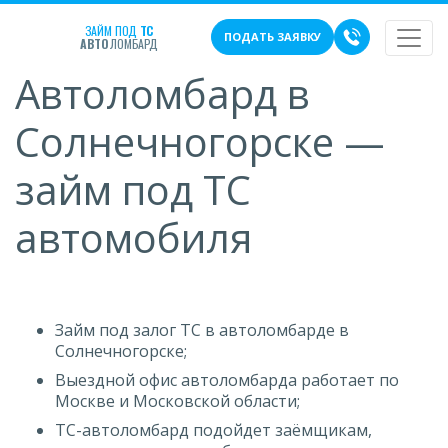
ЗАЙМ ПОД
ТС
ПОДАТЬ ЗАЯВКУ
АВТО
ЛОМБАРД
Автоломбард в
Солнечногорске —
займ под ТС
автомобиля
Займ под залог ТС в автоломбарде в
Солнечногорске;
Выездной офис автоломбарда работает по
Москве и Московской области;
ТС-автоломбард подойдет заёмщикам,