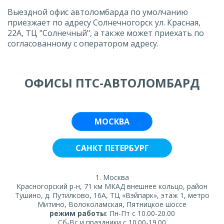
Выездной офис автоломбарда по умолчанию
приезжает по адресу Солнечногорск ул. Красная,
22А, ТЦ "Солнечный", а также может приехать по
согласованному с оператором адресу.
ОФИСЫ ПТС-АВТОЛОМБАРД
МОСКВА
САНКТ ПЕТЕРБУРГ
1. Москва
Красногорский р-н, 71 км МКАД внешнее кольцо, район
Тушино, д. Путилково, 16А, ТЦ «Вэйпарк», этаж 1, метро
Митино, Волоколамская, Пятницкое шоссе
режим работы
: Пн-Пт с 10.00-20.00
Сб-Вс и праздники с 10.00-19.00