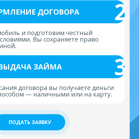
2
РМЛЕНИЕ ДОГОВОРА
обиль и подготовим честный
условиями. Вы сохраняете право
иной.
3
ВЫДАЧА ЗАЙМА
сания договора вы получаете деньги
пособом — наличными или на карту.
ПОДАТЬ ЗАЯВКУ