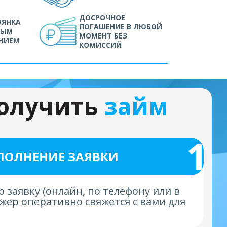
ДОСРОЧНОЕ
ОЯНКА
ПОГАШЕНИЕ В ЛЮБОЙ
НЫМ
МОМЕНТ БЕЗ
НИЕМ
КОМИССИЙ
получить
займ
1
ПОЛНЕНИЕ ЗАЯВКИ
 заявку (онлайн, по телефону или в
жер оперативно свяжется с вами для