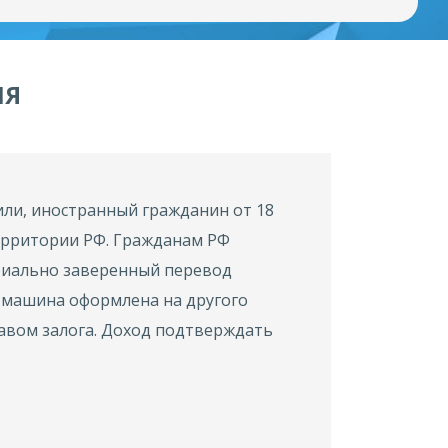
ЛЯ
или, иностранный гражданин от 18
территории РФ. Гражданам РФ
риально заверенный перевод
и машина оформлена на другого
равом залога. Доход подтверждать