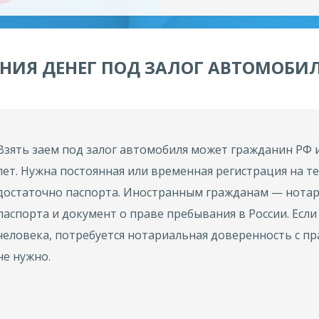
НИЯ ДЕНЕГ ПОД ЗАЛОГ АВТОМОБИ
Взять заем под залог автомобиля может гражданин РФ 
лет. Нужна постоянная или временная регистрация на 
достаточно паспорта. Иностранным гражданам — нота
паспорта и документ о праве пребывания в России. Есл
человека, потребуется нотариальная доверенность с п
не нужно.