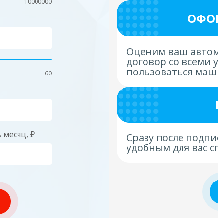
10000000
ОФО
Оценим ваш автом
договор со всеми 
пользоваться маш
60
 месяц, ₽
Сразу после подпи
удобным для вас с