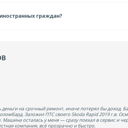
 иностранных граждан?
ОВ
деньги на срочный ремонт, иначе потерял бы доход. Ба
толомбард. Заложил ПТС своего Skoda Rapid 2019 г.в. О
у. Машина осталась у меня — сразу поехал в сервис и че
стная компания, всё прозрачно и быстро.