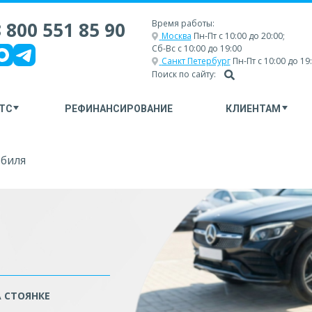
 800 551 85 90
Время работы:
Москва
Пн-Пт с 10:00 до 20:00;
Сб-Вс с 10:00 до 19:00
Санкт Петербург
Пн-Пт с 10:00 до 19
Поиск по сайту:
ТС
РЕФИНАНСИРОВАНИЕ
КЛИЕНТАМ
обиля
 СТОЯНКЕ