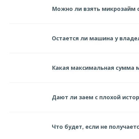
Можно ли взять микрозайм ср
Остается ли машина у владе
Какая максимальная сумма 
Дают ли заем с плохой исто
Что будет, если не получает