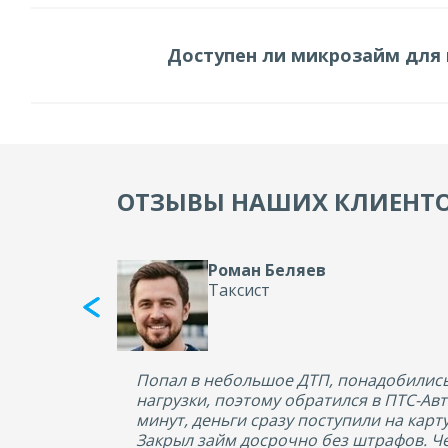
Доступен ли микрозайм для
ОТЗЫВЫ НАШИХ КЛИЕНТ
Роман Беляев
Таксист
Попал в небольшое ДТП, понадобились 
нагрузки, поэтому обратился в ПТС-Ав
минут, деньги сразу поступили на карт
Закрыл займ досрочно без штрафов. Че