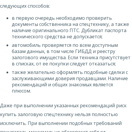
следующих способов:
в первую очередь необходимо проверить
документы собственника на спецтехнику, а также
наличие оригинального ПТС. Дубликат паспорта
технического средства не допускается;
автомобиль проверяется по всем доступным
базам данных, в том числе ГИБДД и реестру
залогового имущества. Если техника присутствует
в списках, от ее покупки следует отказаться;
также желательно оформлять подобные сделки с
заслуживающими доверия продавцами. Наличие
рекомендаций и общих знакомых является
плюсом.
Даже при выполнении указанных рекомендаций риск
купить залоговую спецтехнику нельзя полностью
исключить. При выполнении подобных требований