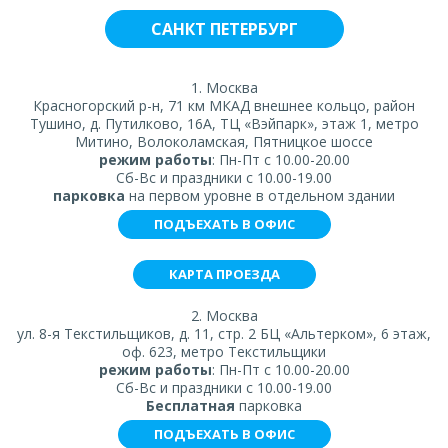
САНКТ ПЕТЕРБУРГ
1. Москва
Красногорский р-н, 71 км МКАД внешнее кольцо, район
Тушино, д. Путилково, 16А, ТЦ «Вэйпарк», этаж 1, метро
Митино, Волоколамская, Пятницкое шоссе
режим работы
: Пн-Пт с 10.00-20.00
Сб-Вс и праздники с 10.00-19.00
парковка
на первом уровне в отдельном здании
ПОДЪЕХАТЬ В ОФИС
КАРТА ПРОЕЗДА
2. Москва
ул. 8-я Текстильщиков, д. 11, стр. 2 БЦ «Альтерком», 6 этаж,
оф. 623, метро Текстильщики
режим работы
: Пн-Пт с 10.00-20.00
Сб-Вс и праздники с 10.00-19.00
Бесплатная
парковка
ПОДЪЕХАТЬ В ОФИС