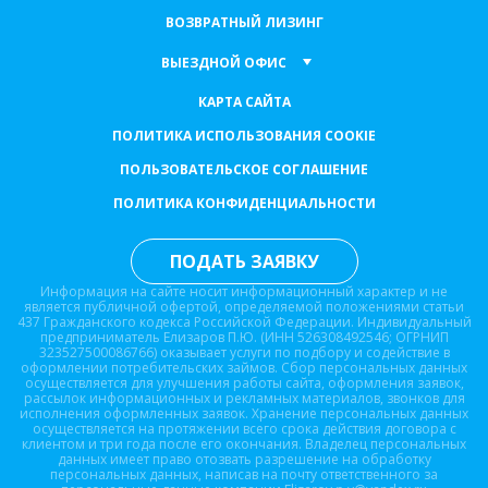
ВОЗВРАТНЫЙ ЛИЗИНГ
ВЫЕЗДНОЙ ОФИС
КАРТА САЙТА
ПОЛИТИКА ИСПОЛЬЗОВАНИЯ COOKIE
ПОЛЬЗОВАТЕЛЬСКОЕ СОГЛАШЕНИЕ
ПОЛИТИКА КОНФИДЕНЦИАЛЬНОСТИ
ПОДАТЬ ЗАЯВКУ
Информация на сайте носит информационный характер и не
является публичной офертой, определяемой положениями статьи
437 Гражданского кодекса Российской Федерации. Индивидуальный
предприниматель Елизаров П.Ю. (ИНН 526308492546; ОГРНИП
323527500086766) оказывает услуги по подбору и содействие в
оформлении потребительских займов. Сбор персональных данных
осуществляется для улучшения работы сайта, оформления заявок,
рассылок информационных и рекламных материалов, звонков для
исполнения оформленных заявок. Хранение персональных данных
осуществляется на протяжении всего срока действия договора с
клиентом и три года после его окончания. Владелец персональных
данных имеет право отозвать разрешение на обработку
персональных данных, написав на почту ответственного за