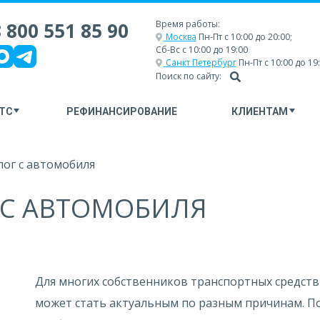
 800 551 85 90
Время работы:
Москва
Пн-Пт с 10:00 до 20:00;
Сб-Вс с 10:00 до 19:00
Санкт Петербург
Пн-Пт с 10:00 до 19
Поиск по сайту:
ТС
РЕФИНАНСИРОВАНИЕ
КЛИЕНТАМ
лог с автомобиля
Г С АВТОМОБИЛЯ
Для многих собственников транспортных средств в
может стать актуальным по разным причинам. По