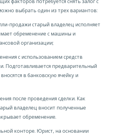
щих факторов потребуется снять залог с
ожно выбрать один из трех вариантов:
упли-продажи старый владелец исполняет
нимает обременение с машины и
ансовой организации;
енения с использованием средств
ки. Подготавливается предварительный
вносятся в банковскую ячейку и
ения после проведения сделки. Как
тарый владелец вносит полученные
закрывает обременение.
ьной конторе. Юрист, на основании