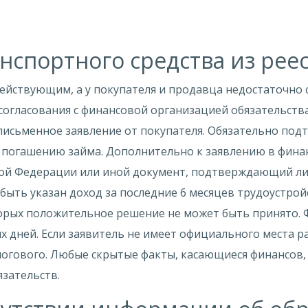
нспортного средства из реес
действующим, а у покупателя и продавца недостаточно 
согласования с финансовой организацией обязательства
 письменное заявление от покупателя. Обязательно под
 погашению займа. Дополнительно к заявлению в фина
кой Федерации или иной документ, подтверждающий лич
 быть указан доход за последние 6 месяцев трудоустройс
торых положительное решение не может быть принято.
х дней. Если заявитель не имеет официального места 
огового. Любые скрытые факты, касающиеся финансов, 
зательств.