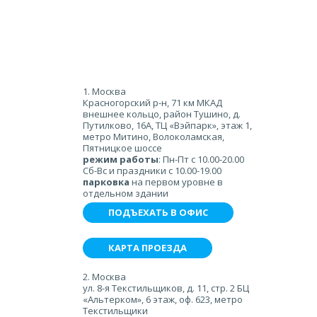
1. Москва
Красногорский р-н, 71 км МКАД
внешнее кольцо, район Тушино, д.
Путилково, 16А, ТЦ «Вэйпарк», этаж 1,
метро Митино, Волоколамская,
Пятницкое шоссе
режим работы
: Пн-Пт с 10.00-20.00
Сб-Вс и праздники с 10.00-19.00
парковка
на первом уровне в
отдельном здании
ПОДЪЕХАТЬ В ОФИС
КАРТА ПРОЕЗДА
2. Москва
ул. 8-я Текстильщиков, д. 11, стр. 2 БЦ
«Альтерком», 6 этаж, оф. 623, метро
Текстильщики