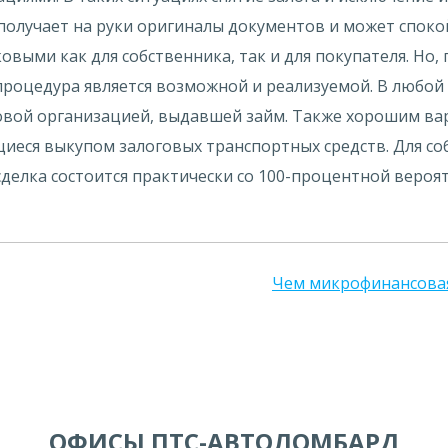
получает на руки оригиналы документов и может споко
овыми как для собственника, так и для покупателя. Но
я процедура является возможной и реализуемой. В люб
совой организацией, выдавшей займ. Также хорошим ва
еся выкупом залоговых транспортных средств. Для со
делка состоится практически со 100-процентной вероят
Чем микрофинансовая
ОФИСЫ ПТС-АВТОЛОМБАРД