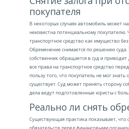
Снятие залога при о
покупателя
В некоторых случаях автомобиль может на
неизвестна потенциальному покупателю. 
транспортное средство как имущество без
Обременение снимается по решению суда. 
собственник обращается в суд и приводит
все права на транспортное средство пере
пользу того, что покупатель не мог знать
существует. Суд может принять сторону с
дела ведут подготовленные юристы с бол
Реально ли снять обр
Существующая практика показывает, что 
обязательств перед финансовыми организа