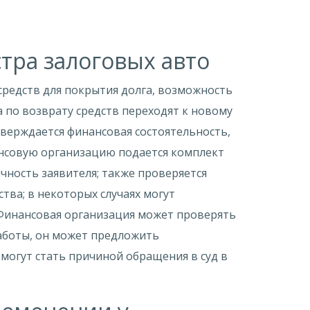
тра залоговых авто
средств для покрытия долга, возможность
 по возврату средств переходят к новому
тверждается финансовая состоятельность,
нсовую организацию подается комплект
ность заявителя; также проверяется
тва; в некоторых случаях могут
 Финансовая организация может проверять
работы, он может предложить
могут стать причиной обращения в суд в