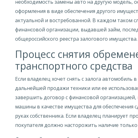
необходимость замены авто на другую модель, 
оформления в виде обеспечения другого имущес
актуальной и востребованной. В каждом таком сл
финансовой организации, выдавшей займ, после
общероссийского реестра залогового имущества.
Процесс снятия обремен
транспортного средства
Если владелец хочет снять с залога автомобиль 
дальнейшей продажи техники или ее использован
завершить договор с финансовой организацией,
машины в качестве имущества для обеспечения с
руках собственника. Если владелец планирует пр
покупателя должно насторожить наличие только 