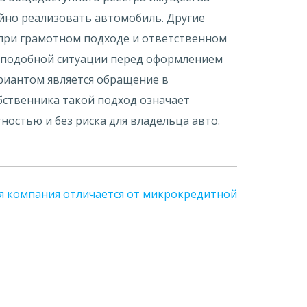
йно реализовать автомобиль. Другие
, при грамотном подходе и ответственном
ой подобной ситуации перед оформлением
риантом является обращение в
бственника такой подход означает
ностью и без риска для владельца авто.
 компания отличается от микрокредитной