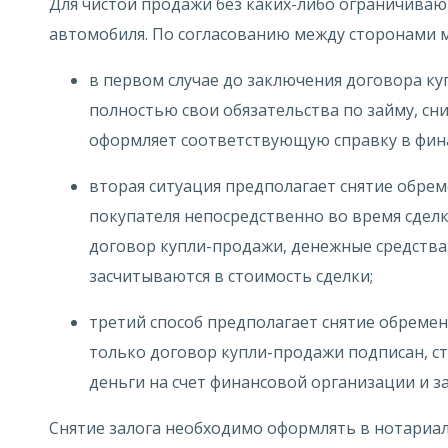
Для чистой продажи без каких-либо ограничиваю
автомобиля. По согласованию между сторонами м
в первом случае до заключения договора к
полностью свои обязательства по займу, с
оформляет соответствующую справку в фин
вторая ситуация предполагает снятие обрем
покупателя непосредственно во время сдел
договор купли-продажи, денежные средства 
засчитываются в стоимость сделки;
третий способ предполагает снятие обремен
только договор купли-продажи подписан, с
деньги на счет финансовой организации и 
Снятие залога необходимо оформлять в нотариал