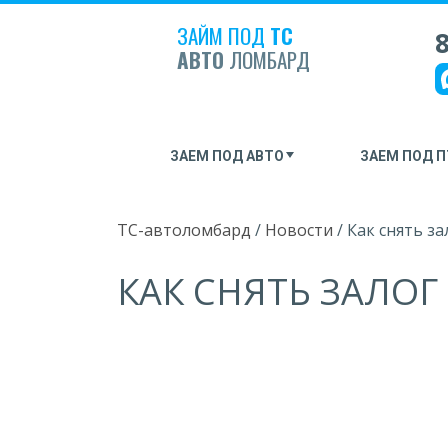
ЗАЙМ ПОД
ТС
8
АВТО
ЛОМБАРД
ЗАЕМ ПОД АВТО
ЗАЕМ ПОД П
ТС-автоломбард
/
Новости
/
Как снять за
КАК СНЯТЬ ЗАЛО