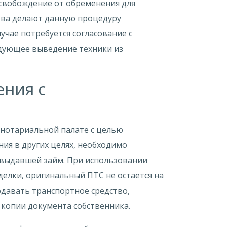
освобождение от обременения для
тва делают данную процедуру
учае потребуется согласование с
дующее выведение техники из
ения с
в нотариальной палате с целью
ия в других целях, необходимо
 выдавшей займ. При использовании
делки, оригинальный ПТС не остается на
одавать транспортное средство,
копии документа собственника.