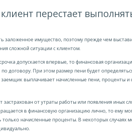
и клиент перестает выполня
ть заложенное имущество, поэтому прежде чем выстави
ния сложной ситуации с клиентом.
срочка допускается впервые, то финансовая организаци
 по договору. При этом размер пени будет определятьс
 заемщик выплачивает начисленные пени, проценты и с
т застрахован от утраты работы или появления иных сл
бращается в финансовую организацию лично, то ему мо
ь только начисленные проценты. В некоторых случаях 
дивидуально.