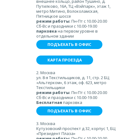
внешнее кольцо, район Тушино, д.
Путилково, 16А, ТЦ «Вэйпарк», этаж 1,
метро Митино, Волоколамская,
Пятницкое шоссе
режим работы
: Пн-Пт с 10.00-20.00
Сб-Вс и праздники с 10.00-19.00
парковка
на первом уровне в
отдельном здании
ПОДЪЕХАТЬ В ОФИС
КАРТА ПРОЕЗДА
2. Москва
ул. 8-я Текстильщиков, д. 11, стр. 2 БЦ
«Альтерком», 6 этаж, оф. 623, метро
Текстильщики
режим работы
: Пн-Пт с 10.00-20.00
Сб-Вс и праздники с 10.00-19.00
Бесплатная
парковка
ПОДЪЕХАТЬ В ОФИС
3. Москва
Кутузовский проспект д 32, корпус 1, БЦ
«Президент Плаза»
режим работы
: Пн-Пт с 10.00-20.00