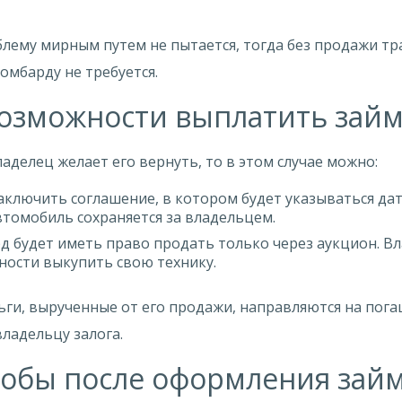
лему мирным путем не пытается, тогда без продажи тр
омбарду не требуется.
возможности выплатить займ
аделец желает его вернуть, то в этом случае можно:
ключить соглашение, в котором будет указываться дат
автомобиль сохраняется за владельцем.
будет иметь право продать только через аукцион. Вл
ности выкупить свою технику.
ьги, вырученные от его продажи, направляются на пог
ладельцу залога.
чтобы после оформления зай