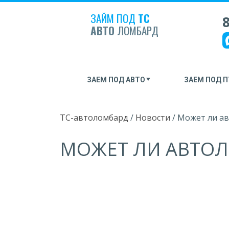
ЗАЙМ ПОД
ТС
8
АВТО
ЛОМБАРД
ЗАЕМ ПОД АВТО
ЗАЕМ ПОД П
ТС-автоломбард
/
Новости
/
Может ли а
МОЖЕТ ЛИ АВТОЛ