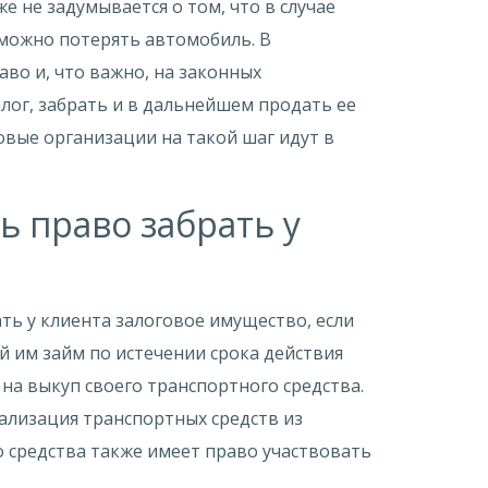
е не задумывается о том, что в случае
 можно потерять автомобиль. В
во и, что важно, на законных
алог, забрать и в дальнейшем продать ее
совые организации на такой шаг идут в
ь право забрать у
ть у клиента залоговое имущество, если
й им займ по истечении срока действия
 на выкуп своего транспортного средства.
ализация транспортных средств из
 средства также имеет право участвовать