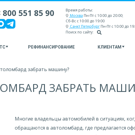
 800 551 85 90
Время работы:
Москва
Пн-Пт с 10:00 до 20:00;
Сб-Вс с 10:00 до 19:00
Санкт Петербург
Пн-Пт с 10:00 до 19
Поиск по сайту:
ТС
РЕФИНАНСИРОВАНИЕ
КЛИЕНТАМ
втоломбард забрать машину?
ОМБАРД ЗАБРАТЬ МАШИ
Многие владельцы автомобилей в ситуациях, ког
обращаются в автоломбард, где предлагается оф