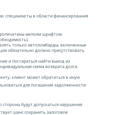
ми, специалисты в области финансирования
 пропечатаны мелким шрифтом.
обходимость);
твлять только автоломбарды, включенные
ации обязательно должно присутствовать
ние и постараться найти выход из
ндивидуальная схема возврата долга.
иенту, клиент может обратиться в иную
льзоваться для погашения задолженности
го стороны будут допускаться нарушения
ствует шанс сохранить залоговое