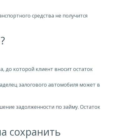
анспортного средства не получится
?
а, до которой клиент вносит остаток
аделец залогового автомобиля может в
ашение задолженности по займу. Остаток
ма сохранить