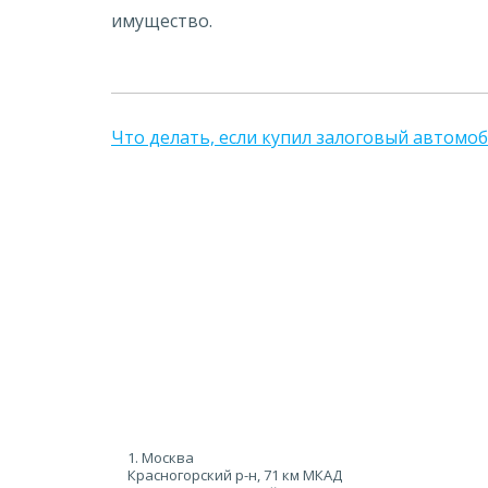
имущество.
Что делать, если купил залоговый автомо
1. Москва
Красногорский р-н, 71 км МКАД