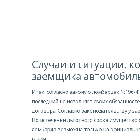
Случаи и ситуации, к
заемщика автомобил
Итак, согласно закону о ломбардах №196-Ф
последний не исполняет своих обязанност
договора. Согласно законодательству у за
По истечении льготного срока имущество 
ломбарда возможна только на официально
в нем.