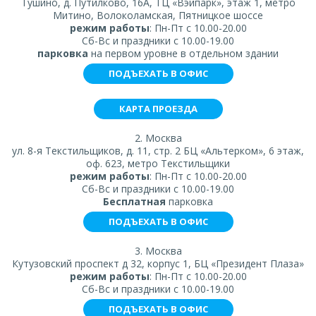
Тушино, д. Путилково, 16А, ТЦ «Вэйпарк», этаж 1, метро
Митино, Волоколамская, Пятницкое шоссе
режим работы
: Пн-Пт с 10.00-20.00
Сб-Вс и праздники с 10.00-19.00
парковка
на первом уровне в отдельном здании
ПОДЪЕХАТЬ В ОФИС
КАРТА ПРОЕЗДА
2. Москва
ул. 8-я Текстильщиков, д. 11, стр. 2 БЦ «Альтерком», 6 этаж,
оф. 623, метро Текстильщики
режим работы
: Пн-Пт с 10.00-20.00
Сб-Вс и праздники с 10.00-19.00
Бесплатная
парковка
ПОДЪЕХАТЬ В ОФИС
3. Москва
Кутузовский проспект д 32, корпус 1, БЦ «Президент Плаза»
режим работы
: Пн-Пт с 10.00-20.00
Сб-Вс и праздники с 10.00-19.00
ПОДЪЕХАТЬ В ОФИС