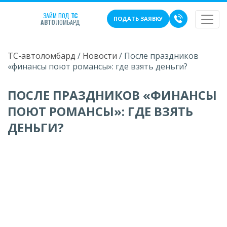
ЗАЙМ ПОД
ТС
ПОДАТЬ ЗАЯВКУ
АВТО
ЛОМБАРД
ТС-автоломбард
/
Новости
/
После праздников
«финансы поют романсы»: где взять деньги?
ПОСЛЕ ПРАЗДНИКОВ «ФИНАНСЫ
ПОЮТ РОМАНСЫ»: ГДЕ ВЗЯТЬ
ДЕНЬГИ?