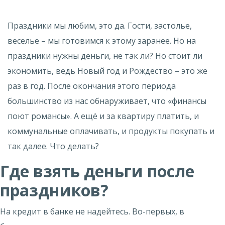
Праздники мы любим, это да. Гости, застолье,
веселье – мы готовимся к этому заранее. Но на
праздники нужны деньги, не так ли? Но стоит ли
экономить, ведь Новый год и Рождество – это же
раз в год. После окончания этого периода
большинство из нас обнаруживает, что «финансы
поют романсы». А ещё и за квартиру платить, и
коммунальные оплачивать, и продукты покупать и
так далее. Что делать?
Где взять деньги после
праздников?
На кредит в банке не надейтесь. Во-первых, в