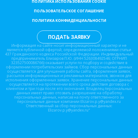
ПОЛИТИКА ИСПОЛЬЗОВАНИЯ COOKIE
ПОЛЬЗОВАТЕЛЬСКОЕ СОГЛАШЕНИЕ
ПОЛИТИКА КОНФИДЕНЦИАЛЬНОСТИ
ПОДАТЬ ЗАЯВКУ
Информация на сайте носит информационный характер и не
является публичной офертой, определяемой положениями статьи
437 Гражданского кодекса Российской Федерации. Индивидуальный
предприниматель Елизаров П.Ю. (ИНН 526308492546; ОГРНИП
323527500086766) оказывает услуги по подбору и содействие в
оформлении потребительских займов. Сбор персональных данных
осуществляется для улучшения работы сайта, оформления заявок,
рассылок информационных и рекламных материалов, звонков для
исполнения оформленных заявок. Хранение персональных данных
осуществляется на протяжении всего срока действия договора с
клиентом и три года после его окончания. Владелец персональных
данных имеет право отозвать разрешение на обработку
персональных данных, написав на почту ответственного за
персональные данные компании Elizarov.p.y@yandex.ru
Ответственный за сбор персональных данных:
Elizarov.p.y@yandex.ru"