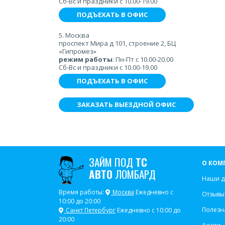
Сб-Вс и праздники с 10.00-19.00
ПОДЪЕХАТЬ В ОФИС
5. Москва
проспект Мира д 101, строение 2, БЦ
«Гипромез»
режим работы
: Пн-Пт с 10.00-20.00
Сб-Вс и праздники с 10.00-19.00
ПОДЪЕХАТЬ В ОФИС
ЗАКАЗАТЬ ВЫЕЗДНОЙ ОФИС
ЗАЙМ ПОД
ТС
О КОМ
АВТО
ЛОМБАРД
Наши д
Время работы:
Москва
Ежедневно с
Отзывы
10:00 до 20:00
Полезн
Санкт Петербург
Ежедневно с 10:00 до
20:00