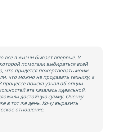
о все в жизни бывает впервые. У
 которой помогали выбираться всей
но, что придется пожертвовать моим
и, что можно не продавать технику, а
 В процессе поиска узнал об опции
зможностей эта казалась идеальной.
дложили достойную сумму. Оценку
е в тот же день. Хочу выразить
ческое отношение.