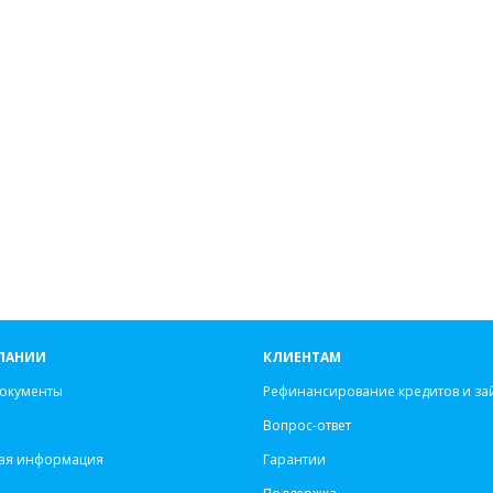
ПАНИИ
КЛИЕНТАМ
окументы
Рефинансирование кредитов и за
Вопрос-ответ
ая информация
Гарантии