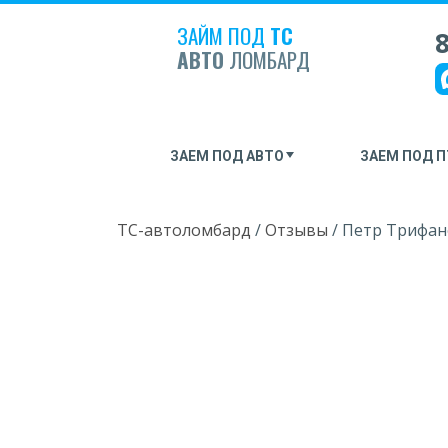
ЗАЙМ ПОД
ТС
8
АВТО
ЛОМБАРД
ЗАЕМ ПОД АВТО
ЗАЕМ ПОД П
ТС-автоломбард
/
Отзывы
/
Петр Трифан