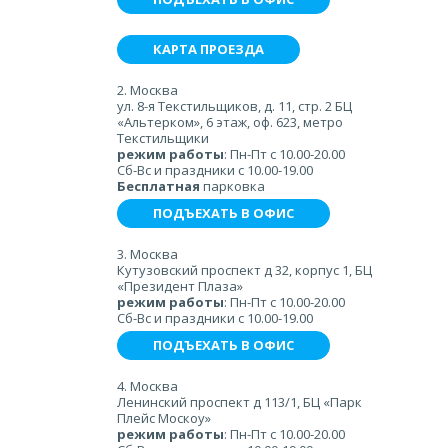
КАРТА ПРОЕЗДА
2. Москва
ул. 8-я Текстильщиков, д. 11, стр. 2 БЦ
«Альтерком», 6 этаж, оф. 623, метро
Текстильщики
режим работы
: Пн-Пт с 10.00-20.00
Сб-Вс и праздники с 10.00-19.00
Бесплатная
парковка
ПОДЪЕХАТЬ В ОФИС
3. Москва
Кутузовский проспект д 32, корпус 1, БЦ
«Президент Плаза»
режим работы
: Пн-Пт с 10.00-20.00
Сб-Вс и праздники с 10.00-19.00
ПОДЪЕХАТЬ В ОФИС
4. Москва
Ленинский проспект д 113/1, БЦ «Парк
Плейс Москоу»
режим работы
: Пн-Пт с 10.00-20.00