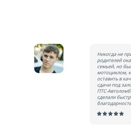
Никогда не пр
родителей ока
семьей, но бы
мотоциклом, к
оставить в кач
сдачи под зал
ПТС-Автоломба
сделали быстр
благодарность