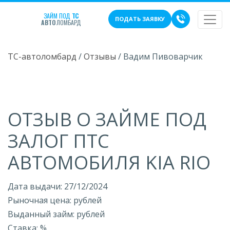
ЗАЙМ ПОД
ТС
ПОДАТЬ ЗАЯВКУ
АВТО
ЛОМБАРД
ТС-автоломбард
/
Отзывы
/
Вадим Пивоварчик
ОТЗЫВ О ЗАЙМЕ ПОД
ЗАЛОГ ПТС
АВТОМОБИЛЯ KIA RIO
Дата выдачи: 27/12/2024
Рыночная цена: рублей
Выданный займ: рублей
Ставка: %