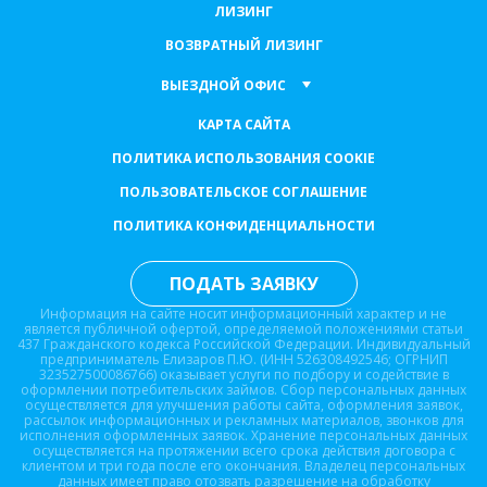
ЛИЗИНГ
ВОЗВРАТНЫЙ ЛИЗИНГ
ВЫЕЗДНОЙ ОФИС
КАРТА САЙТА
ПОЛИТИКА ИСПОЛЬЗОВАНИЯ COOKIE
ПОЛЬЗОВАТЕЛЬСКОЕ СОГЛАШЕНИЕ
ПОЛИТИКА КОНФИДЕНЦИАЛЬНОСТИ
ПОДАТЬ ЗАЯВКУ
Информация на сайте носит информационный характер и не
является публичной офертой, определяемой положениями статьи
437 Гражданского кодекса Российской Федерации. Индивидуальный
предприниматель Елизаров П.Ю. (ИНН 526308492546; ОГРНИП
323527500086766) оказывает услуги по подбору и содействие в
оформлении потребительских займов. Сбор персональных данных
осуществляется для улучшения работы сайта, оформления заявок,
рассылок информационных и рекламных материалов, звонков для
исполнения оформленных заявок. Хранение персональных данных
осуществляется на протяжении всего срока действия договора с
клиентом и три года после его окончания. Владелец персональных
данных имеет право отозвать разрешение на обработку