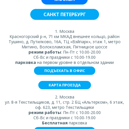
САНКТ ПЕТЕРБУРГ
1. Москва
Красногорский р-н, 71 км МКАД внешнее кольцо, район
Тушино, д. Путилково, 16А, ТЦ «Вэйпарк», этаж 1, метро
Митино, Волоколамская, Пятницкое шоссе
режим работы
: Пн-Пт с 10.00-20.00
Сб-Вс и праздники с 10.00-19.00
парковка
на первом уровне в отдельном здании
ПОДЪЕХАТЬ В ОФИС
КАРТА ПРОЕЗДА
2. Москва
ул. 8-я Текстильщиков, д. 11, стр. 2 БЦ «Альтерком», 6 этаж,
оф. 623, метро Текстильщики
режим работы
: Пн-Пт с 10.00-20.00
Сб-Вс и праздники с 10.00-19.00
Бесплатная
парковка