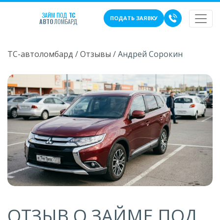
ЗАЙМ ПОД
ТС
ПОДАТЬ ЗАЯВКУ
АВТО
ЛОМБАРД
ТС-автоломбард
/
Отзывы
/
Андрей Сорокин
ОТЗЫВ О ЗАЙМЕ ПОД