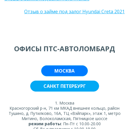
Отзыв о займе под залог Hyundai Creta 2021
ОФИСЫ ПТС-АВТОЛОМБАРД
МОСКВА
САНКТ ПЕТЕРБУРГ
1. Москва
Красногорский р-н, 71 км МКАД внешнее кольцо, район
Тушино, д. Путилково, 16А, ТЦ «Вэйпарк», этаж 1, метро
Митино, Волоколамская, Пятницкое шоссе
режим работы
: Пн-Пт с 10.00-20.00
Сб-Вс и праздники с 10.00-19.00