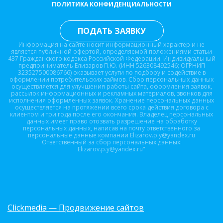
ПОЛИТИКА КОНФИДЕНЦИАЛЬНОСТИ
ПОДАТЬ ЗАЯВКУ
Информация на сайте носит информационный характер и не
является публичной офертой, определяемой положениями статьи
437 Гражданского кодекса Российской Федерации. Индивидуальный
предприниматель Елизаров П.Ю. (ИНН 526308492546; ОГРНИП
323527500086766) оказывает услуги по подбору и содействие в
оформлении потребительских займов. Сбор персональных данных
осуществляется для улучшения работы сайта, оформления заявок,
рассылок информационных и рекламных материалов, звонков для
исполнения оформленных заявок. Хранение персональных данных
осуществляется на протяжении всего срока действия договора с
клиентом и три года после его окончания. Владелец персональных
данных имеет право отозвать разрешение на обработку
персональных данных, написав на почту ответственного за
персональные данные компании Elizarov.p.y@yandex.ru
Ответственный за сбор персональных данных:
Elizarov.p.y@yandex.ru"
Clickmedia — Продвижение сайтов