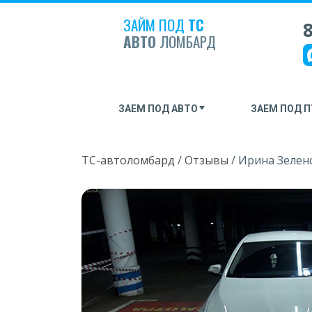
ЗАЙМ ПОД
ТС
8
АВТО
ЛОМБАРД
ЗАЕМ ПОД АВТО
ЗАЕМ ПОД П
ТС-автоломбард
/
Отзывы
/
Ирина Зелен