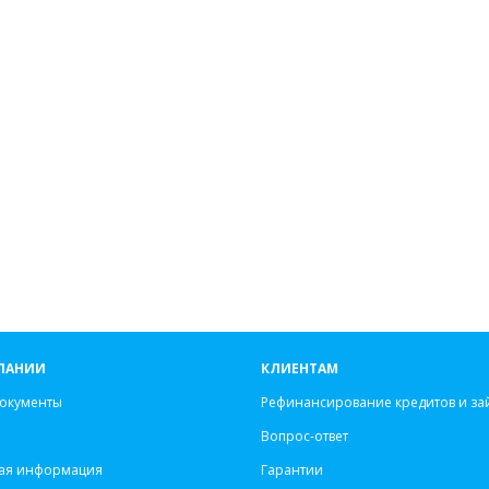
ПАНИИ
КЛИЕНТАМ
окументы
Рефинансирование кредитов и за
Вопрос-ответ
ая информация
Гарантии