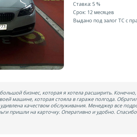
Ставка: 5 %
Срок: 12 месяцев
Выдано под залог ТС c п
ебольшой бизнес, которая я хотела расширить. Конечно, 
воей машине, которая стояла в гараже полгода. Обрати
удивлена качеством обслуживания. Менеджер все подро
ньги пришли на карточку. Оперативно и удобно. Спасибо