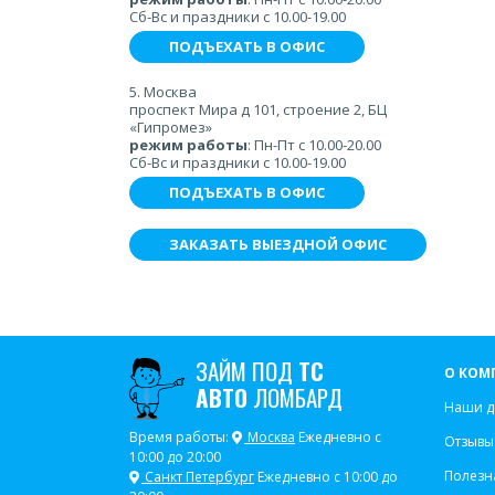
Сб-Вс и праздники с 10.00-19.00
ПОДЪЕХАТЬ В ОФИС
5. Москва
проспект Мира д 101, строение 2, БЦ
«Гипромез»
режим работы
: Пн-Пт с 10.00-20.00
Сб-Вс и праздники с 10.00-19.00
ПОДЪЕХАТЬ В ОФИС
ЗАКАЗАТЬ ВЫЕЗДНОЙ ОФИС
ЗАЙМ ПОД
ТС
О КОМ
АВТО
ЛОМБАРД
Наши д
Время работы:
Москва
Ежедневно с
Отзывы
10:00 до 20:00
Полезн
Санкт Петербург
Ежедневно с 10:00 до