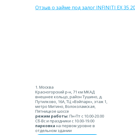
Отзыв о займе под залог INFINITI EX 35 2
1. Москва
Красногорский р-н, 71 км МКАД
внешнее кольцо, район Тушино, д.
Путилково, 16А, ТЦ «Вэйпарк», этаж 1,
метро Митино, Волоколамская,
Пятницкое шоссе
режим работы
: Пн-Пт с 10.00-20.00
Сб-Вс и праздники с 10.00-19.00
парковка
на первом уровне в
отдельном здании