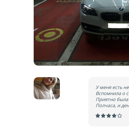
У меня есть н
Вспомнила о с
Приятно была 
Полчаса, и де