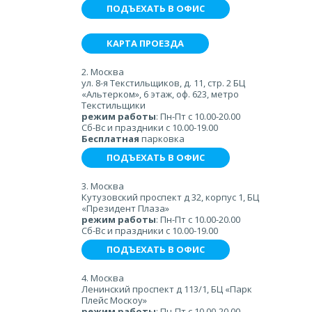
ПОДЪЕХАТЬ В ОФИС
КАРТА ПРОЕЗДА
2. Москва
ул. 8-я Текстильщиков, д. 11, стр. 2 БЦ
«Альтерком», 6 этаж, оф. 623, метро
Текстильщики
режим работы
: Пн-Пт с 10.00-20.00
Сб-Вс и праздники с 10.00-19.00
Бесплатная
парковка
ПОДЪЕХАТЬ В ОФИС
3. Москва
Кутузовский проспект д 32, корпус 1, БЦ
«Президент Плаза»
режим работы
: Пн-Пт с 10.00-20.00
Сб-Вс и праздники с 10.00-19.00
ПОДЪЕХАТЬ В ОФИС
4. Москва
Ленинский проспект д 113/1, БЦ «Парк
Плейс Москоу»
режим работы
: Пн-Пт с 10.00-20.00