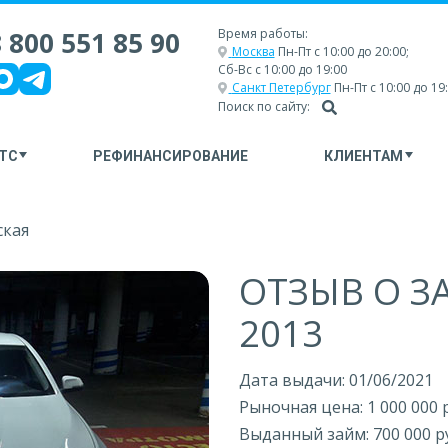
 800 551 85 90
Время работы:
Москва
Пн-Пт с 10:00 до 20:00;
Сб-Вс с 10:00 до 19:00
Санкт Петербург
Пн-Пт с 10:00 до 19
Поиск по сайту:
ТС
РЕФИНАНСИРОВАНИЕ
КЛИЕНТАМ
ская
ОТЗЫВ О З
2013
Дата выдачи: 01/06/2021
Рыночная цена: 1 000 000 
Выданный займ: 700 000 р