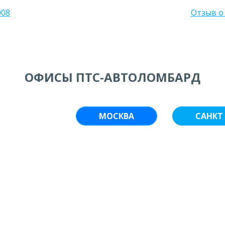
008
Отзыв о
ОФИСЫ ПТС-АВТОЛОМБАРД
МОСКВА
САНКТ 