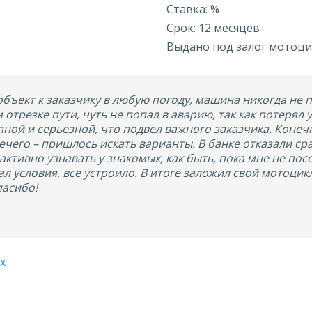
Ставка: %
Срок: 12 месяцев
Выдано под залог мотоци
объект к заказчику в любую погоду, машина никогда не п
 отрезке пути, чуть не попал в аварию, так как потерял
пной и серьезной, что подвел важного заказчика. Конечн
ечего – пришлось искать варианты. В банке отказали сра
активно узнавать у знакомых, как быть, пока мне не по
тал условия, все устроило. В итоге заложил свой мотоци
пасибо!
x