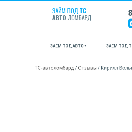
ЗАЙМ ПОД
ТС
8
АВТО
ЛОМБАРД
ЗАЕМ ПОД АВТО
ЗАЕМ ПОД П
ТС-автоломбард
/
Отзывы
/
Кирилл Воль