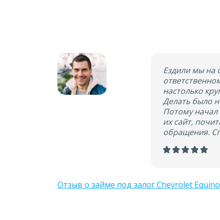
Ездили мы на 
ответственном
настолько кру
Делать было н
Потому начал 
их сайт, почи
обращения. С
Отзыв о займе под залог Chevrolet Equino