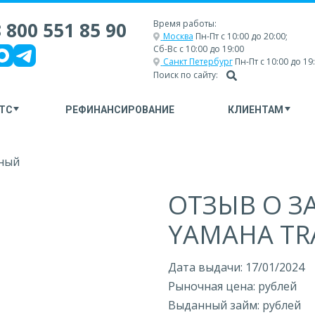
 800 551 85 90
Время работы:
Москва
Пн-Пт с 10:00 до 20:00;
Сб-Вс с 10:00 до 19:00
Санкт Петербург
Пн-Пт с 10:00 до 19
Поиск по сайту:
ТС
РЕФИНАНСИРОВАНИЕ
КЛИЕНТАМ
ный
ОТЗЫВ О З
YAMAHA TR
Дата выдачи: 17/01/2024
Рыночная цена: рублей
Выданный займ: рублей