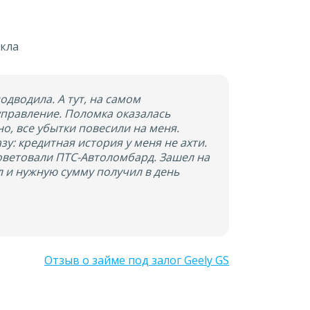
кла
одводила. А тут, на самом
 управление. Поломка оказалась
о, все убытки повесили на меня.
зу: кредитная история у меня не ахти.
советовали ПТС-Автоломбард. Зашел на
кл и нужную сумму получил в день
Отзыв о займе под залог Geely GS