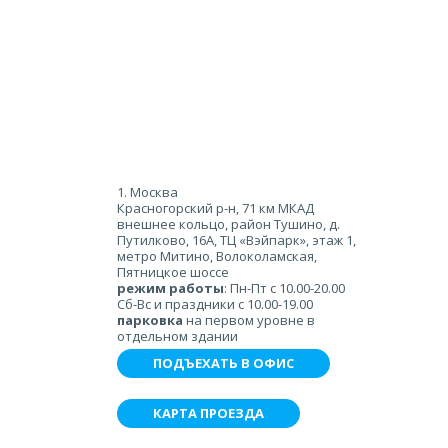
1. Москва
Красногорский р-н, 71 км МКАД
внешнее кольцо, район Тушино, д.
Путилково, 16А, ТЦ «Вэйпарк», этаж 1,
метро Митино, Волоколамская,
Пятницкое шоссе
режим работы
: Пн-Пт с 10.00-20.00
Сб-Вс и праздники с 10.00-19.00
парковка
на первом уровне в
отдельном здании
ПОДЪЕХАТЬ В ОФИС
КАРТА ПРОЕЗДА