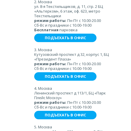
2. Москва
ул. 8-я Текстильщиков, д. 11, стр. 2 БЦ
«Альтерком», 6 этаж, оф. 623, метро
Текстильщики
режим работы
: Пн-Пт с 10.00-20.00
Сб-Вс и праздники с 10.00-19.00
Бесплатная
парковка
ПОДЪЕХАТЬ В ОФИС
3. Москва
Кутузовский проспект д 32, корпус 1, БЦ
«Президент Плаза»
режим работы
: Пн-Пт с 10.00-20.00
Сб-Вс и праздники с 10.00-19.00
ПОДЪЕХАТЬ В ОФИС
4. Москва
Ленинский проспект д 113/1, БЦ «Парк
Плейс Москоу»
режим работы
: Пн-Пт с 10.00-20.00
Сб-Вс и праздники с 10.00-19.00
ПОДЪЕХАТЬ В ОФИС
5. Москва