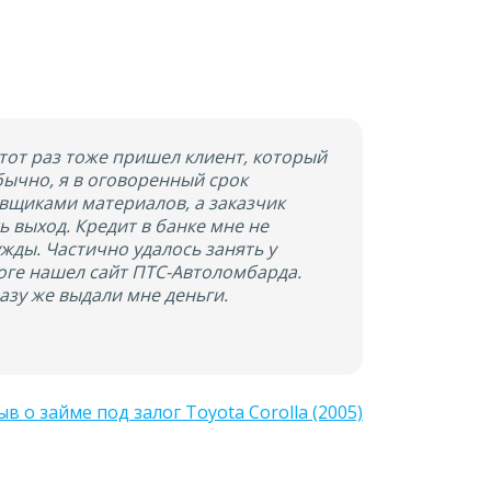
тот раз тоже пришел клиент, который
бычно, я в оговоренный срок
авщиками материалов, а заказчик
ь выход. Кредит в банке мне не
жды. Частично удалось занять у
тоге нашел сайт ПТС-Автоломбарда.
разу же выдали мне деньги.
в о займе под залог Toyota Corolla (2005)