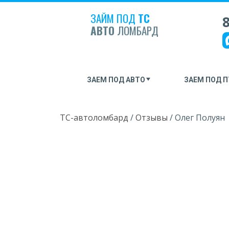
ЗАЙМ ПОД
ТС
8
АВТО
ЛОМБАРД
ЗАЕМ ПОД АВТО
ЗАЕМ ПОД П
ТС-автоломбард
/
Отзывы
/
Олег Полуян