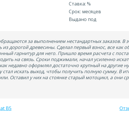
Ставка: %
Срок: месяцев
Выдано под
обращаются за выполнением нестандартных заказов. В э
ь из дорогой древесины. Сделал первый взнос, все как о
онный гарнитур для него. Пришло время расчета с пост
одить на связь. Сроки поджимали, начал усиленно искат
 как недавно оформлял достаточно крупный на другие ну
у стал искать выход, чтобы получить полную сумму. В и
или. Оставил у них на стоянке старый мотоцикл, а они с
at B5
Отзы