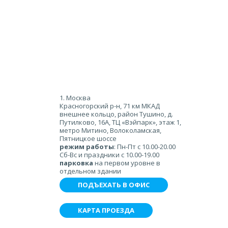
1. Москва
Красногорский р-н, 71 км МКАД
внешнее кольцо, район Тушино, д.
Путилково, 16А, ТЦ «Вэйпарк», этаж 1,
метро Митино, Волоколамская,
Пятницкое шоссе
режим работы
: Пн-Пт с 10.00-20.00
Сб-Вс и праздники с 10.00-19.00
парковка
на первом уровне в
отдельном здании
ПОДЪЕХАТЬ В ОФИС
КАРТА ПРОЕЗДА