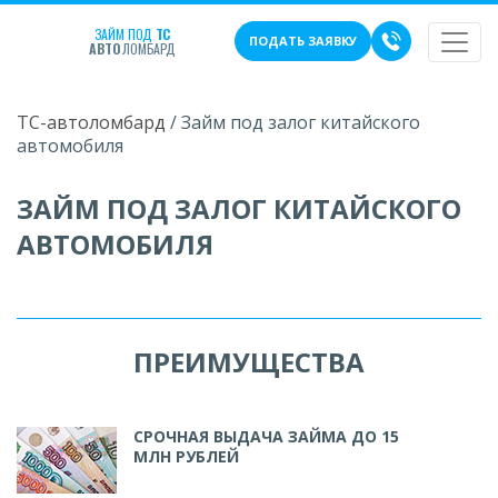
ЗАЙМ ПОД
ТС
ПОДАТЬ ЗАЯВКУ
АВТО
ЛОМБАРД
ТС-автоломбард
/
Займ под залог китайского
автомобиля
ЗАЙМ ПОД ЗАЛОГ КИТАЙСКОГО
АВТОМОБИЛЯ
ПРЕИМУЩЕСТВА
СРОЧНАЯ ВЫДАЧА ЗАЙМА ДО 15
МЛН РУБЛЕЙ