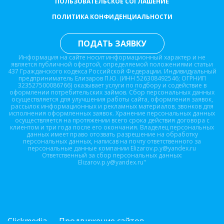
ПОЛЬЗОВАТЕЛЬСКОЕ СОГЛАШЕНИЕ
ПОЛИТИКА КОНФИДЕНЦИАЛЬНОСТИ
ПОДАТЬ ЗАЯВКУ
Информация на сайте носит информационный характер и не
является публичной офертой, определяемой положениями статьи
437 Гражданского кодекса Российской Федерации. Индивидуальный
предприниматель Елизаров П.Ю. (ИНН 526308492546; ОГРНИП
323527500086766) оказывает услуги по подбору и содействие в
оформлении потребительских займов. Сбор персональных данных
осуществляется для улучшения работы сайта, оформления заявок,
рассылок информационных и рекламных материалов, звонков для
исполнения оформленных заявок. Хранение персональных данных
осуществляется на протяжении всего срока действия договора с
клиентом и три года после его окончания. Владелец персональных
данных имеет право отозвать разрешение на обработку
персональных данных, написав на почту ответственного за
персональные данные компании Elizarov.p.y@yandex.ru
Ответственный за сбор персональных данных:
Elizarov.p.y@yandex.ru"
Clickmedia — Продвижение сайтов