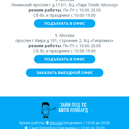
Ленинский проспект д 113/1, БЦ «Парк Плейс Москоу»
режим работы
: Пн-Пт с 10.00-20.00
Сб-Вс и праздники с 10.00-19.00
ПОДЪЕХАТЬ В ОФИС
5. Москва
проспект Мира д 101, строение 2, БЦ «Гипромез»
режим работы
: Пн-Пт с 10.00-20.00
Сб-Вс и праздники с 10.00-19.00
ПОДЪЕХАТЬ В ОФИС
ЗАКАЗАТЬ ВЫЕЗДНОЙ ОФИС
ЗАЙМ ПОД
ТС
АВТО
ЛОМБАРД
Время работы:
Москва
Ежедневно с 10:00 до 20:00
Санкт Петербург
Ежедневно с 10:00 до 20:00