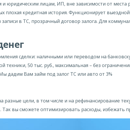
и юридическим лицам, ИП, вне зависимости от места р
рых плохая кредитная история. Функционирует выездной
ез записи в ТС, прозрачный договор залога. Для комму
денег
рмления сделки: наличными или переводом на банковск
й техники, 50 тыс. руб., максимальная – без ограничен
 Мы дадим Вам займ под залог ТС или авто от 3%
 разные цели, в том числе и на рефинансирование тек
. Так вы сможете оптимизировать расходы, избежать п