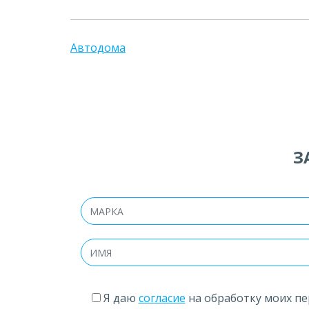
Автодома
З
Я даю
согласие
на обработку моих пе