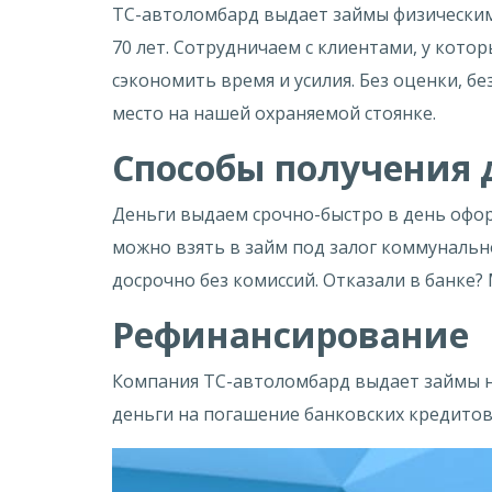
ТС-автоломбард выдает займы физическим 
70 лет. Сотрудничаем с клиентами, у кото
сэкономить время и усилия. Без оценки, б
место на нашей охраняемой стоянке.
Способы получения 
Деньги выдаем срочно-быстро в день офо
можно взять в займ под залог коммунально
досрочно без комиссий. Отказали в банке?
Рефинансирование
Компания ТС-автоломбард выдает займы на
деньги на погашение банковских кредитов