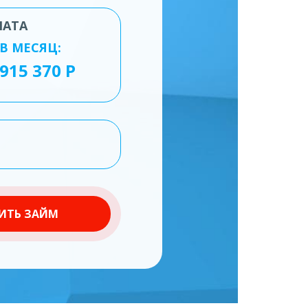
ЛАТА
В МЕСЯЦ:
ИТЬ ЗАЙМ