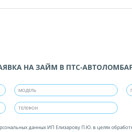
АЯВКА НА ЗАЙМ В ПТС-АВТОЛОМБА
рсональных данных ИП Елизарову П.Ю. в целях обработ