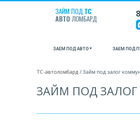
ЗАЙМ ПОД
ТС
8
АВТО
ЛОМБАРД
ЗАЕМ ПОД АВТО
ЗАЕМ ПОД П
ТС-автоломбард
/
Займ под залог комму
ЗАЙМ ПОД ЗАЛО