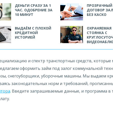
ДЕНЬГИ СРАЗУ ЗА 1
ПРОЗРАЧНЫЙ
ЧАС. ОДОБРЕНИЕ ЗА
ДОГОВОР ЗАЛ
10 МИНУТ
БЕЗ КАСКО
ВЫДАЁМ С ПЛОХОЙ
ОХРАНЯЕМАЯ
КРЕДИТНОЙ
СТОЯНКА С
ИСТОРИЕЙ
КРУГЛОСУТО
ВИДЕОНАБЛ
циализацию и спектр транспортных средств, которые м
редлагаем оформить займ под залог коммунальной техн
озы, снегоуборщики, уборочные машины. Мы выдаем кре
ваясь законодательных норм и требований, прописанны
ятора
. Введите запрашиваемые данные, и программа в 
лату.