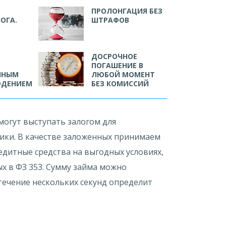
ПРОЛОНГАЦИЯ БЕЗ
ОГА.
ШТРАФОВ
ДОСРОЧНОЕ
ПОГАШЕНИЕ В
ЧНЫМ
ЛЮБОЙ МОМЕНТ
ЮДЕНИЕМ
БЕЗ КОМИССИЙ
огут выступать залогом для
ики. В качестве заложенных принимаем
дитные средства на выгодных условиях,
х в ФЗ 353. Сумму займа можно
течение нескольких секунд определит