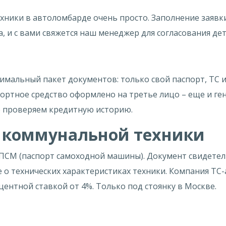
хники в автоломбарде очень просто. Заполнение заявк
 и с вами свяжется наш менеджер для согласования дет
имальный пакет документов: только свой паспорт, ТС и
спортное средство оформлено на третье лицо – еще и г
Не проверяем кредитную историю.
М коммунальной техники
ПСМ (паспорт самоходной машины). Документ свидетель
 о технических характеристиках техники. Компания Т
центной ставкой от 4%. Только под стоянку в Москве.