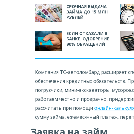
СРОЧНАЯ ВЫДАЧА
ЗАЙМА ДО 15 МЛН
РУБЛЕЙ
ЕСЛИ ОТКАЗАЛИ В
БАНКЕ. ОДОБРЕНИЕ
90% ОБРАЩЕНИЙ
Компания ТС-автоломбард расширяет спе
обеспечения кредитных обязательств. П
погрузчики, мини-экскаваторы, мусоров
работаем честно и прозрачно, придержи
рассчитать при помощи
онлайн-калькул
сумму займа, ежемесячный платеж, переп
Заявка на займ