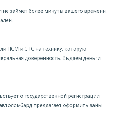
и не займет более минуты вашего времени.
алей.
ли ПСМ и СТС на технику, которую
енеральная доверенность. Выдаем деньги
ствует о государственной регистрации
С-автоломбард предлагает оформить займ