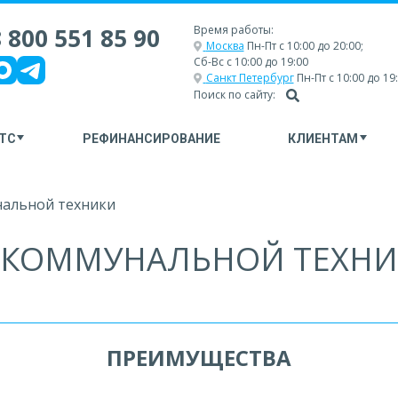
 800 551 85 90
Время работы:
Москва
Пн-Пт с 10:00 до 20:00;
Сб-Вс с 10:00 до 19:00
Санкт Петербург
Пн-Пт с 10:00 до 19
Поиск по сайту:
ТС
РЕФИНАНСИРОВАНИЕ
КЛИЕНТАМ
нальной техники
Г КОММУНАЛЬНОЙ ТЕХН
ПРЕИМУЩЕСТВА