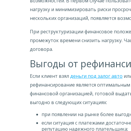
возможностей. В первом случае пользоват
нагрузку и минимизировать риски просроч
нескольких организаций, появляется возм
При реструктуризации финансовое положе
промежуток времени снизить нагрузку. Ча
договора.
Выгоды от рефинанс
Если клиент взял
деньги под залог авто
или
рефинансирование является оптимальным 
финансовой организацией, готовой выдать
выгодно в следующих ситуациях:
при появлении на рынке более выгод
если ситуация с платежами достаточно
репутацию надежного плательщика;