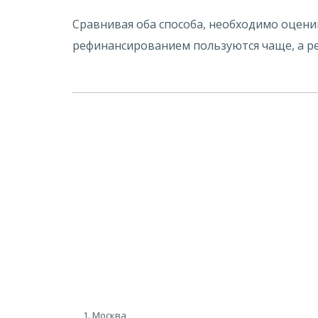
Сравнивая оба способа, необходимо оцен
рефинансированием пользуются чаще, а ре
1. Москва