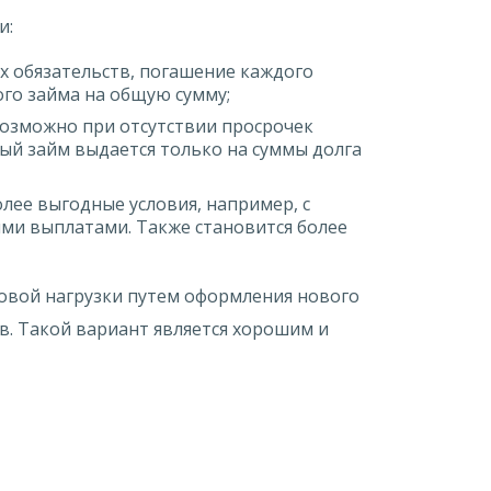
и:
х обязательств, погашение каждого
го займа на общую сумму;
озможно при отсутствии просрочек
вый займ выдается только на суммы долга
лее выгодные условия, например, с
ми выплатами. Также становится более
овой нагрузки путем оформления нового
тв. Такой вариант является хорошим и