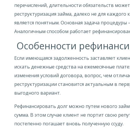
перечислений, длительности обязательств может 
реструктуризация займа, далеко не для каждого
является понятным. Основная задача процедуры 
Аналогичным способом работает рефинансирован
Особенности рефинанси
Если имеющаяся задолженность заставляет клие
искать денежные средства на ежемесячные плат
изменения условий договора, вопрос, чем отлич
реструктуризации становится актуальным в перв
выгодного вариант.
Рефинансировать долг можно путем нового займ
сумма. В этом случае клиент не портит свою ре
постепенно погашает вновь полученную ссуду.