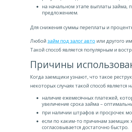
на начальном этапе выплаты займа,
предложением.
Для снижения суммы переплаты и процент
Любой
займ под залог авто
или другого им
Такой способ является популярным и вост
Причины использова
Когда заемщики узнают, что такое реструк
некоторых случаях такой способ является
наличие ежемесячных платежей, кото
увеличение срока займа – оптимальн
при наличии штрафов и просрочек мо
если по каким-то причинам заемщик х
согласовывается достаточно быстро.