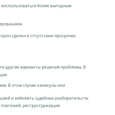
 воспользоваться более выгодным
ированием.
орон сделки и отсутствии просрочек.
йти другие варианты решения проблемы. В
щие:
м. В этом случае каникулы или
ией и избежать судебных разбирательств;
 платежей, реструктуризация