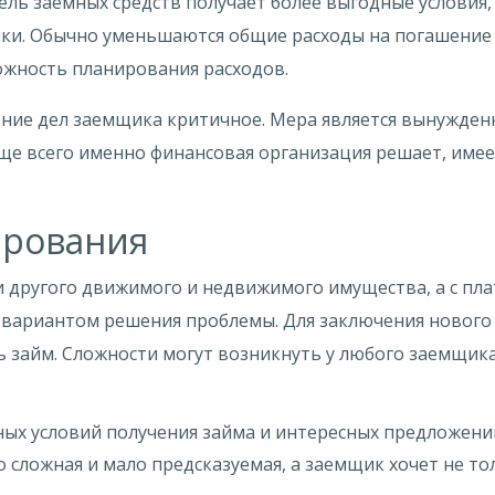
ель заемных средств получает более выгодные условия,
ки. Обычно уменьшаются общие расходы на погашение 
ожность планирования расходов.
ние дел заемщика критичное. Мера является вынужден
ще всего именно финансовая организация решает, имее
ирования
 другого движимого и недвижимого имущества, а с пл
вариантом решения проблемы. Для заключения нового 
 займ. Сложности могут возникнуть у любого заемщика
ных условий получения займа и интересных предложени
 сложная и мало предсказуемая, а заемщик хочет не тол