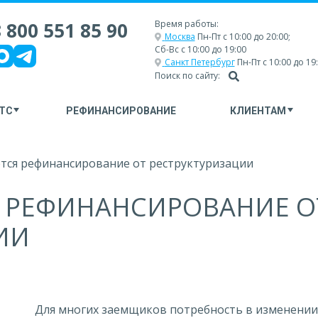
 800 551 85 90
Время работы:
Москва
Пн-Пт с 10:00 до 20:00;
Сб-Вс с 10:00 до 19:00
Санкт Петербург
Пн-Пт с 10:00 до 19
Поиск по сайту:
ТС
РЕФИНАНСИРОВАНИЕ
КЛИЕНТАМ
тся рефинансирование от реструктуризации
 РЕФИНАНСИРОВАНИЕ О
ИИ
Для многих заемщиков потребность в изменении