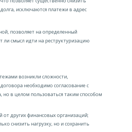
 что позволяет существенно снизить
долга, исключаются платежи в адрес
ной, позволяет на определенный
т ли смысл идти на реструктуризацию
атежами возникли сложности,
договора необходимо согласование с
, но в целом пользоваться таким способом
й от других финансовых организаций;
ько снизить нагрузку, но и сохранить