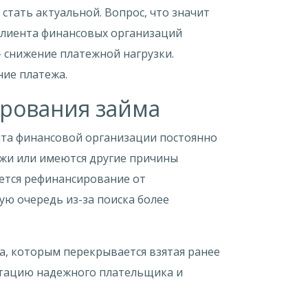
стать актуальной. Вопрос, что значит
 клиента финансовых организаций
– снижение платежной нагрузки.
ие платежа.
рования займа
нта финансовой организации постоянно
ежи или имеются другие причины
ается рефинансирование от
ую очередь из-за поиска более
а, которым перекрывается взятая ранее
путацию надежного плательщика и