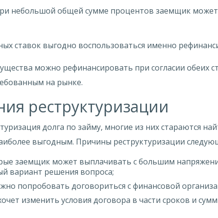
 при небольшой общей сумме процентов заемщик может
ных ставок выгодно воспользоваться именно рефинанс
ущества можно рефинансировать при согласии обеих ст
ребованным на рынке.
ния реструктуризации
туризация долга по займу, многие из них стараются на
 наиболее выгодным. Причины реструктуризации следую
рые заемщик может выплачивать с большим напряжение
ый вариант решения вопроса;
жно попробовать договориться с финансовой организац
очет изменить условия договора в части сроков и сумм