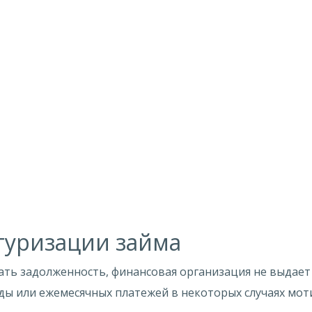
туризации займа
ать задолженность, финансовая организация не выдает 
ы или ежемесячных платежей в некоторых случаях моти