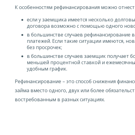
К особенностям рефинансирования можно отнест
если у заемщика имеется несколько долговы
договора возможно с помощью одного ново
в большинстве случаев рефинансирование в
платежей. Если такие ситуации имеются, но
без просрочек;
в большинстве случаев заемщик получает бо
меньшей процентной ставкой и ежемесячны
удобным график.
Рефинансирование – это способ снижения финанс
займа вместо одного, двух или более обязательс
востребованным в разных ситуациях.