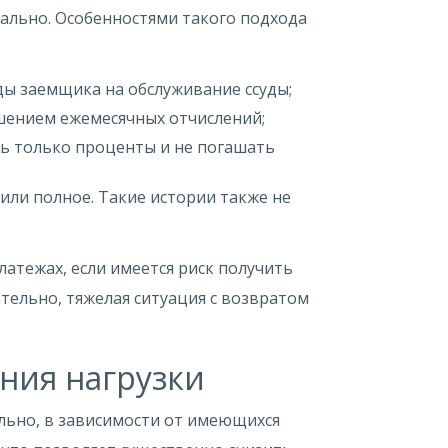
уально. Особенностями такого подхода
ы заемщика на обслуживание ссуды;
шением ежемесячных отчислений;
ть только проценты и не погашать
или полное. Такие истории также не
атежах, если имеется риск получить
тельно, тяжелая ситуация с возвратом
ния нагрузки
льно, в зависимости от имеющихся