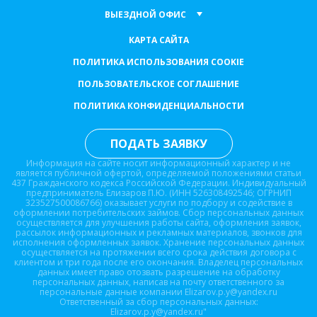
ВЫЕЗДНОЙ ОФИС
КАРТА САЙТА
ПОЛИТИКА ИСПОЛЬЗОВАНИЯ COOKIE
ПОЛЬЗОВАТЕЛЬСКОЕ СОГЛАШЕНИЕ
ПОЛИТИКА КОНФИДЕНЦИАЛЬНОСТИ
ПОДАТЬ ЗАЯВКУ
Информация на сайте носит информационный характер и не
является публичной офертой, определяемой положениями статьи
437 Гражданского кодекса Российской Федерации. Индивидуальный
предприниматель Елизаров П.Ю. (ИНН 526308492546; ОГРНИП
323527500086766) оказывает услуги по подбору и содействие в
оформлении потребительских займов. Сбор персональных данных
осуществляется для улучшения работы сайта, оформления заявок,
рассылок информационных и рекламных материалов, звонков для
исполнения оформленных заявок. Хранение персональных данных
осуществляется на протяжении всего срока действия договора с
клиентом и три года после его окончания. Владелец персональных
данных имеет право отозвать разрешение на обработку
персональных данных, написав на почту ответственного за
персональные данные компании Elizarov.p.y@yandex.ru
Ответственный за сбор персональных данных:
Elizarov.p.y@yandex.ru"