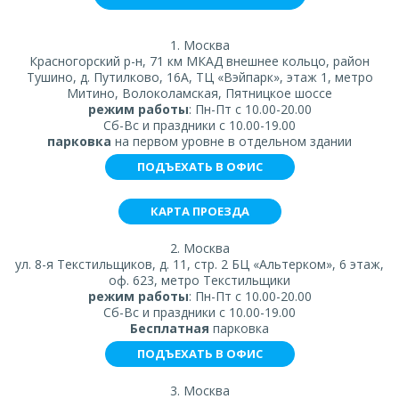
1. Москва
Красногорский р-н, 71 км МКАД внешнее кольцо, район
Тушино, д. Путилково, 16А, ТЦ «Вэйпарк», этаж 1, метро
Митино, Волоколамская, Пятницкое шоссе
режим работы
: Пн-Пт с 10.00-20.00
Сб-Вс и праздники с 10.00-19.00
парковка
на первом уровне в отдельном здании
ПОДЪЕХАТЬ В ОФИС
КАРТА ПРОЕЗДА
2. Москва
ул. 8-я Текстильщиков, д. 11, стр. 2 БЦ «Альтерком», 6 этаж,
оф. 623, метро Текстильщики
режим работы
: Пн-Пт с 10.00-20.00
Сб-Вс и праздники с 10.00-19.00
Бесплатная
парковка
ПОДЪЕХАТЬ В ОФИС
3. Москва